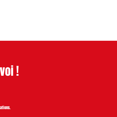
LA RÉSIDENCE
LES EVENTS
voi !
ations.