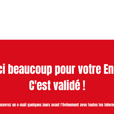
CUEIL
LE FESTIVAL
LES OFFRES
LE MEMBERSHIP
i beaucoup pour votre En
C'est validé !
ecevrez un e-mail quelques jours avant l'évènement avec toutes les inform