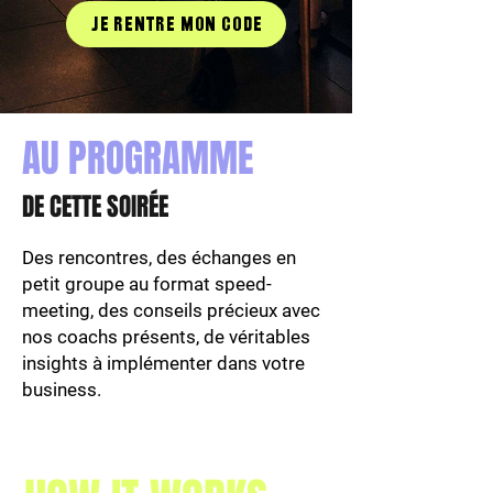
Je rentre mon code
AU PROGRAMME
DE CETTE SOIRÉE
Des rencontres, des échanges en
petit groupe au format speed-
meeting, des conseils précieux avec
nos coachs présents, de véritables
insights à implémenter dans votre
business.