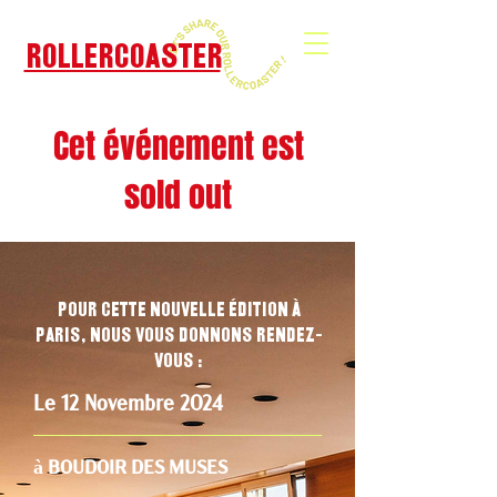
ROLLERCOASTER
Cet événement est
sold out
Pour cette nouvelle édition à
PARIS, nous vous donnons rendez-
vous :
Le 12 Novembre 2024
à BOUDOIR DES MUSES