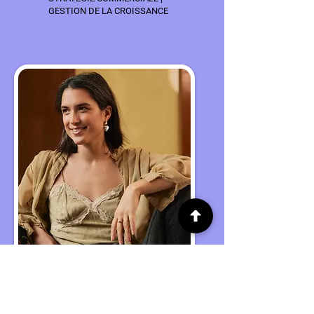
GESTION DE LA CROISSANCE
LOUISE DAMAS
Fondatrice "Louise Damas"