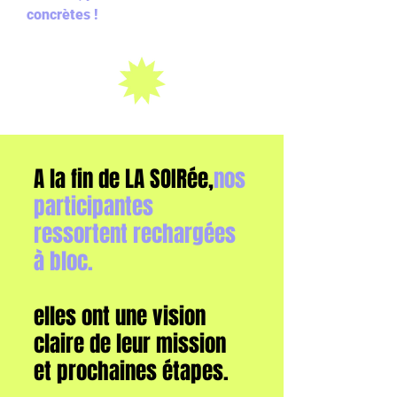
concrètes !
A la fin de LA SOIRée,
nos
participantes
ressortent rechargées
à bloc.
elles ont une vision
claire de leur mission
et prochaines étapes.