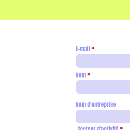
E-mail
Nom
Nom d'entreprise
Secteur d'activité