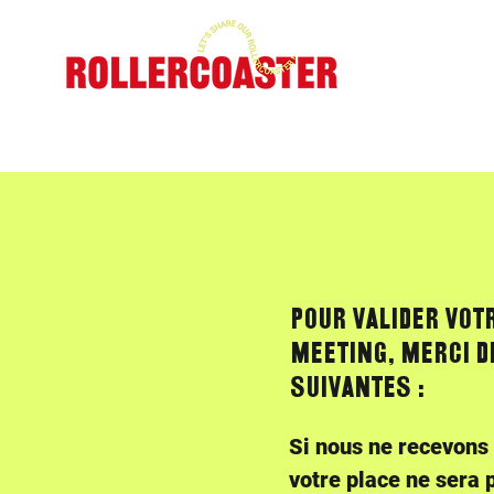
AC
POUR VALIDER VOT
MEETING, MERCI D
SUIVANTES :
Si nous ne recevons 
votre place ne sera 