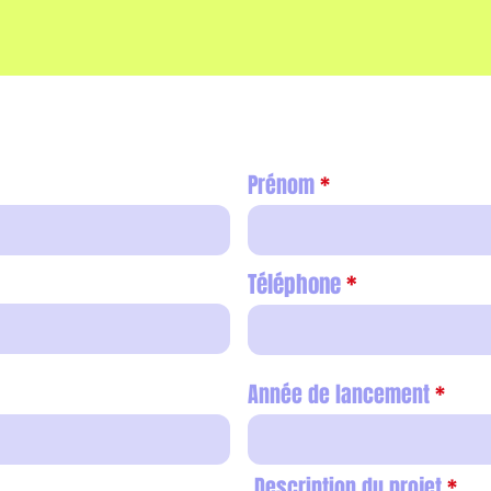
Prénom
Téléphone
Année de lancement
Description du projet