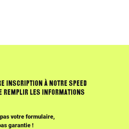
CUEIL
LE FESTIVAL
LES OFFRES
LE MEMBERSHIP
RE INSCRIPTION À NOTRE SPEED
E REMPLIR LES INFORMATIONS
pas votre formulaire,
pas garantie !