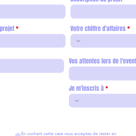
projet
Votre chiffre d'affaires
Vos attentes lors de l'even
Je m'inscris à
En cochant cette case vous acceptez de rester en