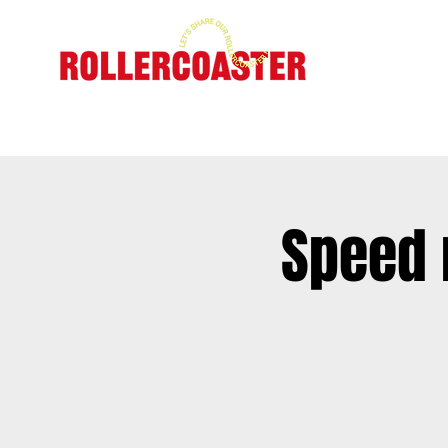
AC
Speed 