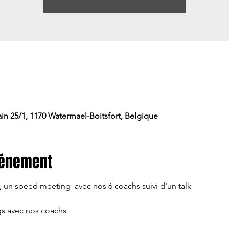
in 25/1, 1170 Watermael-Boitsfort, Belgique
vénement
un speed meeting  avec nos 6 coachs suivi d'un talk 
s avec nos coachs