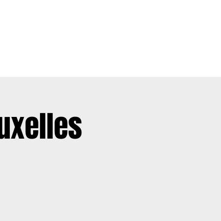
LA RÉSIDENCE
LES EVENTS
uxelles