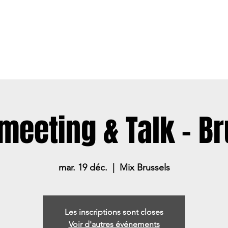
CUEIL
LE FESTIVAL
LES OFFRES
LE MEMBERSHIP
meeting & Talk - Br
mar. 19 déc.
  |  
Mix Brussels
Les inscriptions sont closes
Voir d'autres événements