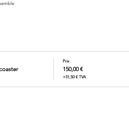
semble 
Prix
coaster
150,00 €
+31,50 € TVA